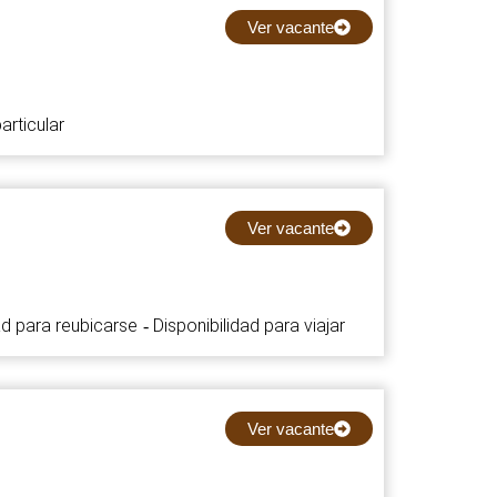
Ver vacante
articular
Ver vacante
ad para reubicarse
Disponibilidad para viajar
-
Ver vacante