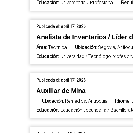
Educación:
Universitario / Profesional
Requi
Publicada el:
abril 17, 2026
Analista de Inventarios / Líder
Área:
Technical
Ubicación:
Segovia, Antioqu
Educación:
Universidad / Tecnólogo profesion
Publicada el:
abril 17, 2026
Auxiliar de Mina
Ubicación:
Remedios, Antioquia
Idioma:
Educación:
Educación secundaria / Bachillerat