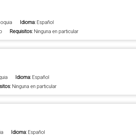
ioquia
Idioma:
Español
o
Requisitos:
Ninguna en particular
quia
Idioma:
Español
sitos:
Ninguna en particular
ia
Idioma:
Español