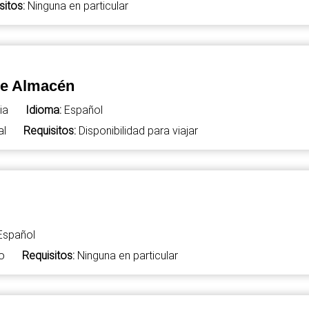
sitos:
Ninguna en particular
 de Almacén
ia
Idioma:
Español
al
Requisitos:
Disponibilidad para viajar
Español
o
Requisitos:
Ninguna en particular