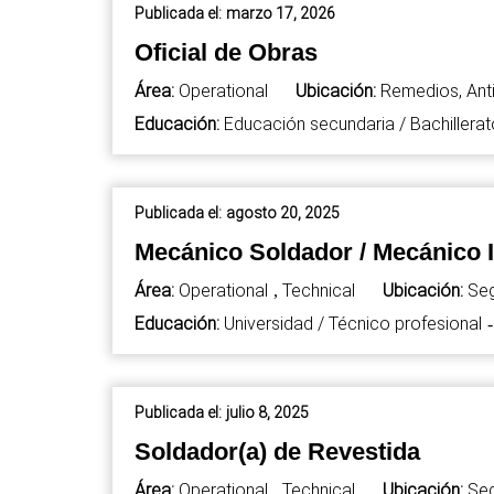
Publicada el:
marzo 17, 2026
Oficial de Obras
Área:
Operational
Ubicación:
Remedios, Ant
Educación:
Educación secundaria / Bachillerat
Publicada el:
agosto 20, 2025
Mecánico Soldador / Mecánico I
Área:
Operational
Technical
Ubicación:
Seg
,
Educación:
Universidad / Técnico profesional
-
Publicada el:
julio 8, 2025
Soldador(a) de Revestida
Área:
Operational
Technical
Ubicación:
Seg
,