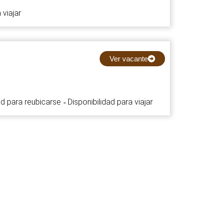
 viajar
Ver vacante
ad para reubicarse
Disponibilidad para viajar
-