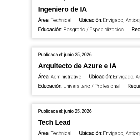
Ingeniero de IA
Área:
Technical
Ubicación:
Envigado, Antioq
Educación:
Posgrado / Especialización
Req
Publicada el:
junio 25, 2026
Arquitecto de Azure e IA
Área:
Administrative
Ubicación:
Envigado, A
Educación:
Universitario / Profesional
Requi
Publicada el:
junio 25, 2026
Tech Lead
Área:
Technical
Ubicación:
Envigado, Antioq