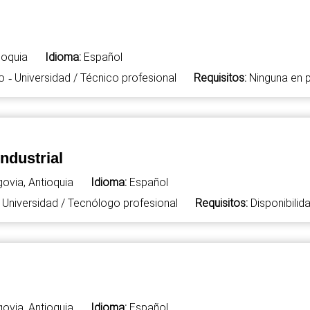
ioquia
Idioma:
Español
o
Universidad / Técnico profesional
Requisitos:
Ninguna en p
-
ndustrial
ovia, Antioquia
Idioma:
Español
Universidad / Tecnólogo profesional
Requisitos:
Disponibilid
ovia, Antioquia
Idioma:
Español