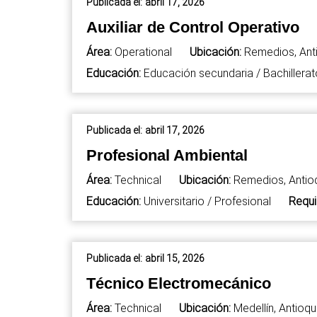
Publicada el:
abril 17, 2026
Auxiliar de Control Operativo
Área:
Operational
Ubicación:
Remedios, Ant
Educación:
Educación secundaria / Bachillerat
Publicada el:
abril 17, 2026
Profesional Ambiental
Área:
Technical
Ubicación:
Remedios, Antio
Educación:
Universitario / Profesional
Requi
Publicada el:
abril 15, 2026
Técnico Electromecánico
Área:
Technical
Ubicación:
Medellín, Antioqu