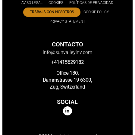
AVISO LEGAL
COOKIES
POLÍTICAS DE PRIVACIDAD
TRABAJA CON NOSOTROS
COOKIE POLICY
PRIVACY STATEMENT
CONTACTO
info@sunvalleyinv.com
+41415629182
Office 130,
Dammstrasse 19 6300,
Zug, Switzerland
SOCIAL