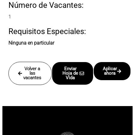
Número de Vacantes:
1
Requisitos Especiales:
Ninguna en particular
Volver a
Enviar
Aplicar
las
Hoja de
ahora
vacantes
Vida