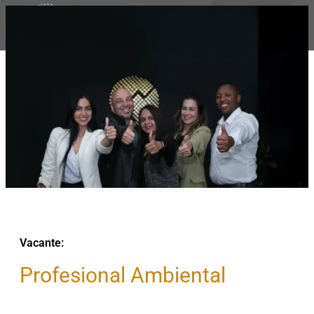
VISIÓN GENERAL
PORTAFOLIO DE INVERSIONES
Vacante:
Profesional Ambiental